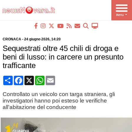
CRONACA
-
24 giugno 2026
, 14:20
Sequestrati oltre 45 chili di droga e
beni di lusso: in carcere un presunto
trafficante
Condividi
Facebook
X
WhatsApp
Email
Controllato un veicolo con targa straniera, gli
investigatori hanno poi esteso le verifiche
all’abitazione del conducente