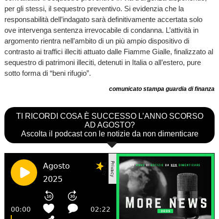
per gli stessi, il sequestro preventivo. Si evidenzia che la
responsabilità dell’indagato sarà definitivamente accertata solo
ove intervenga sentenza irrevocabile di condanna. L’attività in
argomento rientra nell’ambito di un più ampio dispositivo di
contrasto ai traffici illeciti attuato dalle Fiamme Gialle, finalizzato al
sequestro di patrimoni illeciti, detenuti in Italia o all’estero, pure
sotto forma di “beni rifugio”.
comunicato stampa guardia di finanza
TI RICORDI COSA È SUCCESSO L’ANNO SCORSO
AD AGOSTO?
Ascolta il podcast con le notizie da non dimenticare