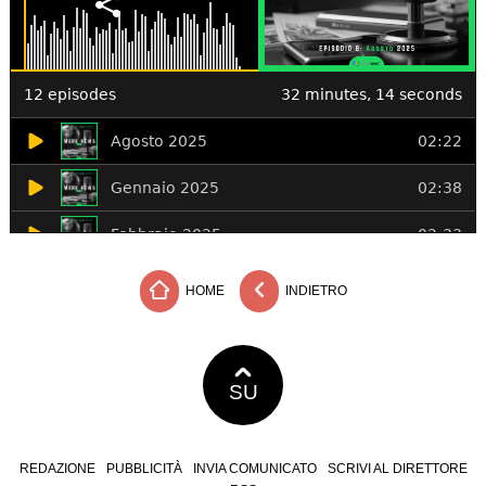
HOME
INDIETRO
SU
REDAZIONE
PUBBLICITÀ
INVIA COMUNICATO
SCRIVI AL DIRETTORE