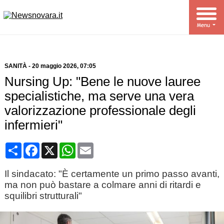
SANITÀ
-
20 maggio 2026
, 07:05
Nursing Up: "Bene le nuove lauree
specialistiche, ma serve una vera
valorizzazione professionale degli
infermieri"
Condividi
Facebook
X
WhatsApp
Email
Il sindacato: "È certamente un primo passo avanti,
ma non può bastare a colmare anni di ritardi e
squilibri strutturali"