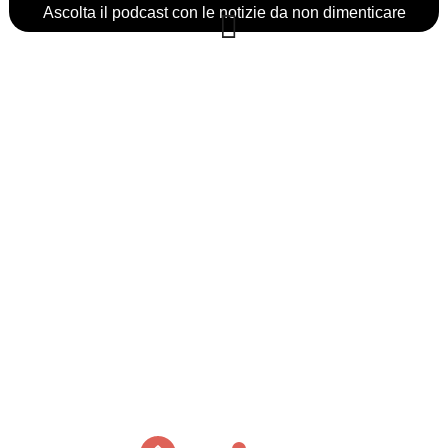
Ascolta il podcast con le notizie da non dimenticare