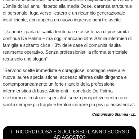
13mila dollari annui rispetto alla media Ocse, carenza strutturale
di personale, fuga verso l’estero e un ricambio generazionale
insufficiente, con appena un nuovo ingresso ogni tre uscite.
“Da anni si parla di sanità territoriale e assistenza di prossimità –
continua De Palma – ma oggi mancano oltre 20mila infermieri di
famiglia e soltanto circa il 3% delle case di comunità risulta
realmente operativo. Senza professionisti la riforma territoriale
resta solo uno slogan”.
“Servono scelte immediate e coraggiose: sostegno reale alle
nuove lauree specialistiche, accesso all’area della dirigenza e
contemporaneamente un forte rilancio della professione
infermieristica di base. Altrimenti – conclude De Palma –
rischiamo di costruire specialisti senza prospettive dentro una
sanità sempre più fragile e territori sempre più privi di assistenza”.
Comunicato Stampa - l.b.
TI RICORDI COSA È SUCCESSO L’ANNO SCORSO
AD AGOSTO?