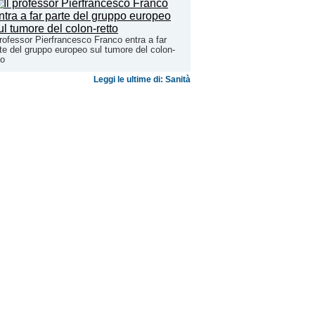
professor Pierfrancesco Franco entra a far
te del gruppo europeo sul tumore del colon-
to
Leggi le ultime di: Sanità