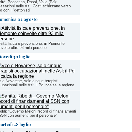
ità: Paonessa, Rossi, Valle (Pd):
ssazioni nelle Asl. Costi schizzano verso
lto con i "gettonisti"
omenica 02 agosto
ività fisica e prevenzione, in Piemonte
nvolte oltre 93 mila persone
iovedì 30 luglio
 e Novarese, solo cinque terapisti
upazionali nelle Asl: il Pd incalza la regione
oldi: “Governo Meloni record di finanziamenti
SSN con aumenti per il personale”
artedì 28 luglio