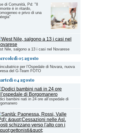
e di Comunità, Pd: "Il
monte è in ritardo,
omogeneo e privo di una
ategia"
t Nile, salgono a 13 i casi nel Novarese
ercoledì 05 agosto
incubatrice per l’Ospedale di Novara, nuova
presa del G-Team FOTO
artedì 04 agosto
ici bambini nati in 24 ore all’ospedale di
rgomanero