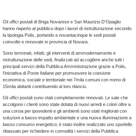
Gli uffici postali di Briga Novarese e San Maurizio D’Opaglio
hanno riaperto al pubblico dopo i lavori di ristrutturazione secondo
la tipologia Polis, portando a novantacinque le sedi postali
coinvolte e rinnovate in provincia di Novara.
Sono terminati, infatti, gli interventi di ammodernamento e
ristrutturazione delle sedi, finalizzati ad accogliere anche tutti i
principali servizi della Pubblica Amministrazione grazie a Polis,
l’iniziativa di Poste Italiane per promuovere la coesione
economica, sociale e territoriale nei 7mila comuni con meno di
15mila abitanti contribuendo al loro rilancio.
Gli uffici postali sono stati completamente rinnovati. Le sale che
accolgono i clienti sono state dotata di nuovi arredi e colori oltre a
una corsia per ipovedenti e gli ambienti sono stati migliorati con
soluzioni a basso impatto ambientale e una nuova illuminazione a
basso consumo energetico; è stato inoltre realizzato uno sportello
ribassato per richiedere in comodità i servizi della Pubblica