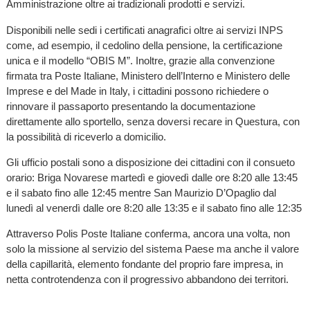
Amministrazione oltre ai tradizionali prodotti e servizi.
Disponibili nelle sedi i certificati anagrafici oltre ai servizi INPS
come, ad esempio, il cedolino della pensione, la certificazione
unica e il modello “OBIS M”. Inoltre, grazie alla convenzione
firmata tra Poste Italiane, Ministero dell’Interno e Ministero delle
Imprese e del Made in Italy, i cittadini possono richiedere o
rinnovare il passaporto presentando la documentazione
direttamente allo sportello, senza doversi recare in Questura, con
la possibilità di riceverlo a domicilio.
Gli ufficio postali sono a disposizione dei cittadini con il consueto
orario: Briga Novarese martedì e giovedì dalle ore 8:20 alle 13:45
e il sabato fino alle 12:45 mentre San Maurizio D’Opaglio dal
lunedì al venerdì dalle ore 8:20 alle 13:35 e il sabato fino alle 12:35
Attraverso Polis Poste Italiane conferma, ancora una volta, non
solo la missione al servizio del sistema Paese ma anche il valore
della capillarità, elemento fondante del proprio fare impresa, in
netta controtendenza con il progressivo abbandono dei territori.