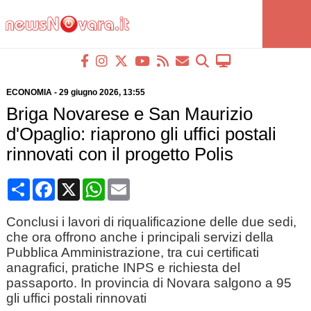
ECONOMIA
-
29 giugno 2026
, 13:55
Briga Novarese e San Maurizio
d'Opaglio: riaprono gli uffici postali
rinnovati con il progetto Polis
Condividi
Facebook
X
WhatsApp
Email
Conclusi i lavori di riqualificazione delle due sedi,
che ora offrono anche i principali servizi della
Pubblica Amministrazione, tra cui certificati
anagrafici, pratiche INPS e richiesta del
passaporto. In provincia di Novara salgono a 95
gli uffici postali rinnovati