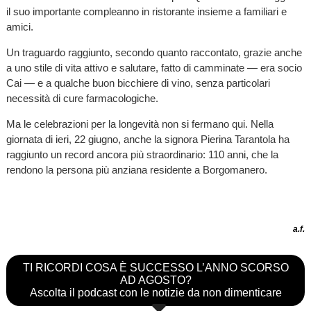
il suo importante compleanno in ristorante insieme a familiari e
amici.
Un traguardo raggiunto, secondo quanto raccontato, grazie anche
a uno stile di vita attivo e salutare, fatto di camminate — era socio
Cai — e a qualche buon bicchiere di vino, senza particolari
necessità di cure farmacologiche.
Ma le celebrazioni per la longevità non si fermano qui. Nella
giornata di ieri, 22 giugno, anche la signora Pierina Tarantola ha
raggiunto un record ancora più straordinario: 110 anni, che la
rendono la persona più anziana residente a Borgomanero.
a.f.
TI RICORDI COSA È SUCCESSO L’ANNO SCORSO
AD AGOSTO?
Ascolta il podcast con le notizie da non dimenticare