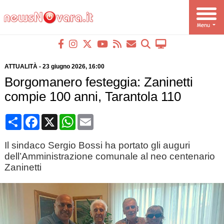
ATTUALITÀ
-
23 giugno 2026
, 16:00
Borgomanero festeggia: Zaninetti
compie 100 anni, Tarantola 110
Condividi
Facebook
X
WhatsApp
Email
Il sindaco Sergio Bossi ha portato gli auguri
dell’Amministrazione comunale al neo centenario
Zaninetti