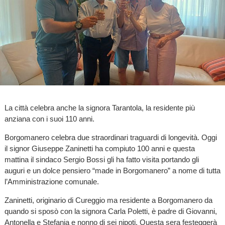
La città celebra anche la signora Tarantola, la residente più
anziana con i suoi 110 anni.
Borgomanero celebra due straordinari traguardi di longevità. Oggi
il signor Giuseppe Zaninetti ha compiuto 100 anni e questa
mattina il sindaco Sergio Bossi gli ha fatto visita portando gli
auguri e un dolce pensiero “made in Borgomanero” a nome di tutta
l’Amministrazione comunale.
Zaninetti, originario di Cureggio ma residente a Borgomanero da
quando si sposò con la signora Carla Poletti, è padre di Giovanni,
Antonella e Stefania e nonno di sei nipoti. Questa sera festeggerà