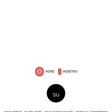
HOME
INDIETRO
SU