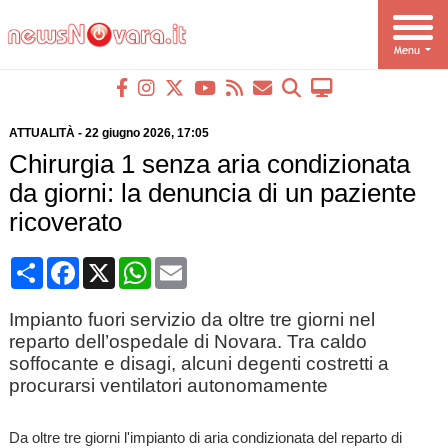
ATTUALITÀ
-
22 giugno 2026
, 17:05
Chirurgia 1 senza aria condizionata
da giorni: la denuncia di un paziente
ricoverato
Condividi
Facebook
X
WhatsApp
Email
Impianto fuori servizio da oltre tre giorni nel
reparto dell’ospedale di Novara. Tra caldo
soffocante e disagi, alcuni degenti costretti a
procurarsi ventilatori autonomamente
Da oltre tre giorni l'impianto di aria condizionata del reparto di