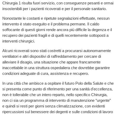
Chirurgia 1 risulta fuori servizio, con conseguenze pesanti e ormai
insostenibili per i pazienti ricoverati e per il personale sanitario.
Nonostante le costanti e ripetute segnalazioni effettuate, nessun
intervento è stato eseguito e il problema permane. Il caldo
soffocante di questi giorni rende ancora più difficile la degenza e il
recupero dei pazienti fragili e di quelli recentemente sottoposti a
interventi chirurgici.
Alcuni ricoverati sono stati costretti a procurarsi autonomamente
ventilatori e altri dispositivi di raffreddamento per cercare di
alleviare il disagio, una situazione che appare francamente
inaccettabile in una struttura ospedaliera che dovrebbe garantire
condizioni adeguate di cura, assistenza e recupero.
In una città che ambisce a ospitare il futuro Polo della Salute e che
si presenta come punto di riferimento per una sanità d'eccellenza,
non è tollerabile che un intero reparto, nello specifico Chirurgia,
non ci sia un programma di intervento di manutenzione “urgente”
e quindi si resti per giorni senza climatizzazione, con evidenti
ripercussioni sul benessere dei degenti e sulle condizioni di lavoro