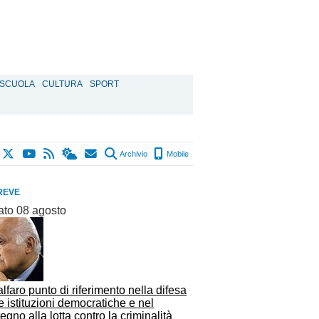
SCUOLA
CULTURA
SPORT
Archivio
Mobile
REVE
ato 08 agosto
alfaro punto di riferimento nella difesa
e istituzioni democratiche e nel
egno alla lotta contro la criminalità