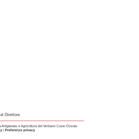
 al Direttore
Artigianato e Agricoltura del Verbano Cusio Ossola
cy
|
Preferenze privacy