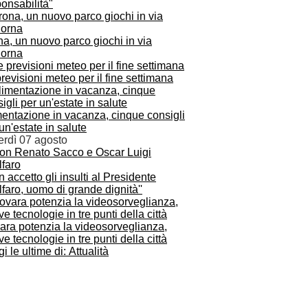
onsabilità"
a, un nuovo parco giochi in via
orna
revisioni meteo per il fine settimana
mentazione in vacanza, cinque consigli
un'estate in salute
erdì 07 agosto
n accetto gli insulti al Presidente
faro, uomo di grande dignità''
ara potenzia la videosorveglianza,
e tecnologie in tre punti della città
i le ultime di: Attualità