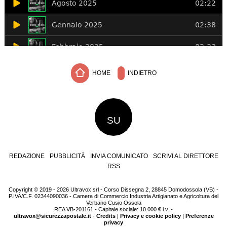
HOME
INDIETRO
SU
REDAZIONE
PUBBLICITÀ
INVIA COMUNICATO
SCRIVI AL DIRETTORE
RSS
Copyright © 2019 - 2026 Ultravox srl - Corso Dissegna 2, 28845 Domodossola (VB) -
P.IVA/C.F. 02344090036 - Camera di Commercio Industria Artigianato e Agricoltura del
Verbano Cusio Ossola
REA VB-201161 - Capitale sociale: 10.000 € i.v. -
ultravox@sicurezzapostale.it
-
Credits
|
Privacy e cookie policy
|
Preferenze
privacy