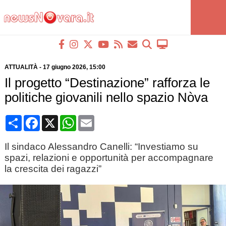
ATTUALITÀ
-
17 giugno 2026
, 15:00
Il progetto “Destinazione” rafforza le
politiche giovanili nello spazio Nòva
Condividi
Facebook
X
WhatsApp
Email
Il sindaco Alessandro Canelli: “Investiamo su
spazi, relazioni e opportunità per accompagnare
la crescita dei ragazzi”