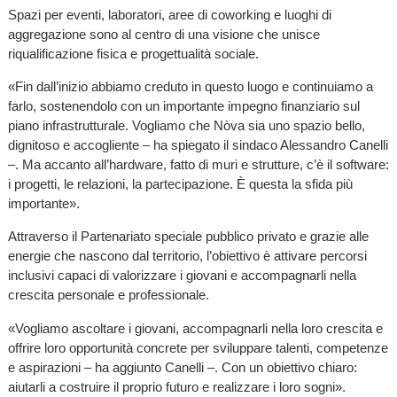
Spazi per eventi, laboratori, aree di coworking e luoghi di
aggregazione sono al centro di una visione che unisce
riqualificazione fisica e progettualità sociale.
«Fin dall’inizio abbiamo creduto in questo luogo e continuiamo a
farlo, sostenendolo con un importante impegno finanziario sul
piano infrastrutturale. Vogliamo che Nòva sia uno spazio bello,
dignitoso e accogliente – ha spiegato il sindaco Alessandro Canelli
–. Ma accanto all’hardware, fatto di muri e strutture, c’è il software:
i progetti, le relazioni, la partecipazione. È questa la sfida più
importante».
Attraverso il Partenariato speciale pubblico privato e grazie alle
energie che nascono dal territorio, l’obiettivo è attivare percorsi
inclusivi capaci di valorizzare i giovani e accompagnarli nella
crescita personale e professionale.
«Vogliamo ascoltare i giovani, accompagnarli nella loro crescita e
offrire loro opportunità concrete per sviluppare talenti, competenze
e aspirazioni – ha aggiunto Canelli –. Con un obiettivo chiaro:
aiutarli a costruire il proprio futuro e realizzare i loro sogni».