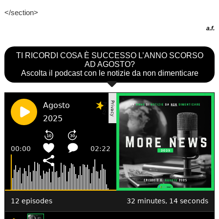
</section>
a.f.
TI RICORDI COSA È SUCCESSO L’ANNO SCORSO
AD AGOSTO?
Ascolta il podcast con le notizie da non dimenticare