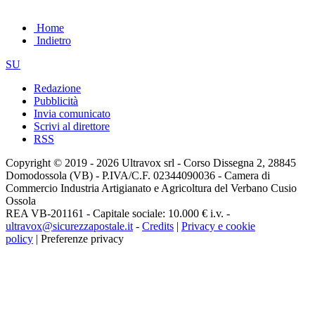
Home
Indietro
SU
Redazione
Pubblicità
Invia comunicato
Scrivi al direttore
RSS
Copyright © 2019 - 2026 Ultravox srl - Corso Dissegna 2, 28845
Domodossola (VB) - P.IVA/C.F. 02344090036 - Camera di
Commercio Industria Artigianato e Agricoltura del Verbano Cusio
Ossola
REA VB-201161 - Capitale sociale: 10.000 € i.v. -
ultravox@sicurezzapostale.it
-
Credits
|
Privacy e cookie
policy
|
Preferenze privacy