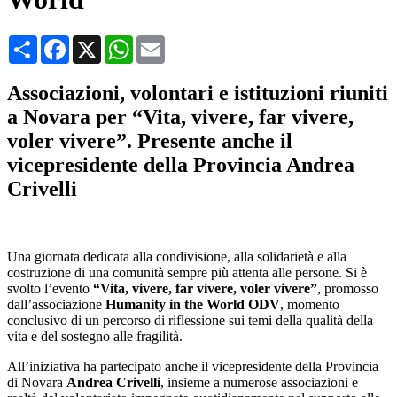
Condividi
Facebook
X
WhatsApp
Email
Associazioni, volontari e istituzioni riuniti
a Novara per “Vita, vivere, far vivere,
voler vivere”. Presente anche il
vicepresidente della Provincia Andrea
Crivelli
Una giornata dedicata alla condivisione, alla solidarietà e alla
costruzione di una comunità sempre più attenta alle persone. Si è
svolto l’evento
“Vita, vivere, far vivere, voler vivere”
, promosso
dall’associazione
Humanity in the World ODV
, momento
conclusivo di un percorso di riflessione sui temi della qualità della
vita e del sostegno alle fragilità.
All’iniziativa ha partecipato anche il vicepresidente della Provincia
di Novara
Andrea Crivelli
, insieme a numerose associazioni e