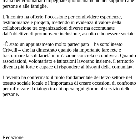
realtà del volontariato impegnate quotidianamente nel supporto alle
persone e alle famiglie.
L’incontro ha offerto l’occasione per condividere esperienze,
testimonianze e progetti, mettendo in evidenza il valore della
collaborazione tra organizzazioni diverse ma accomunate
dall’obiettivo di promuovere inclusione, ascolto e benessere sociale.
«È stato un appuntamento molto partecipato – ha sottolineato
Crivelli – che ha dimostrato quanto sia importante fare rete e
trasformare la solidarietà in un’azione concreta e condivisa. Quando
associazioni, volontariato e istituzioni lavorano insieme, il territorio
diventa più forte e capace di rispondere ai bisogni della comunità».
L’evento ha confermato il ruolo fondamentale del terzo settore nel
tessuto sociale locale e l’importanza di creare occasioni di confronto
per rafforzare il dialogo tra chi opera ogni giorno al servizio delle
persone.
Redazione