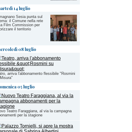
artedì 14 luglio
magnano Sesia punta sul
ema: il Comune nella rete
la Film Commission per
orizzare il territorio
ercoledì 08 luglio
tro, arriva l'abbonamento flessibile "Rosmini
Misura"
omenica 05 luglio
vo Teatro Faraggiana, al via la campagna
onamenti per la stagione