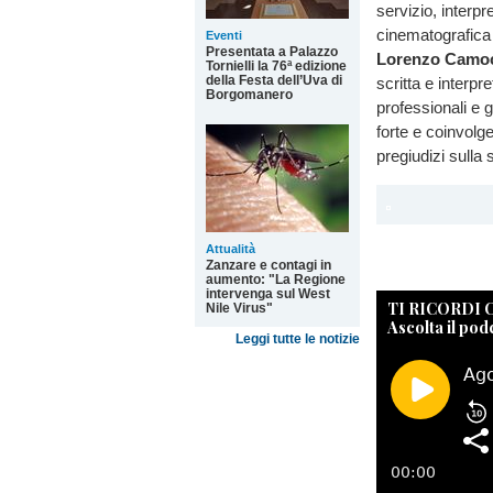
servizio, interpr
cinematografica 
Eventi
Presentata a Palazzo
Lorenzo Camoc
Tornielli la 76ª edizione
della Festa dell’Uva di
scritta e interpr
Borgomanero
professionali e g
forte e coinvolge
pregiudizi sulla 
Attualità
Zanzare e contagi in
aumento: "La Regione
intervenga sul West
TI RICORDI
Nile Virus"
Ascolta il pod
Leggi tutte le notizie