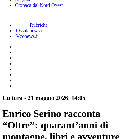
Cronaca dal Nord Ovest
Rubriche
Ossolanews.it
Vconews.it
Cultura
-
21 maggio 2026
, 14:05
Enrico Serino racconta
“Oltre”: quarant’anni di
montagne, libri e avventure