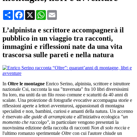
Condividi
Facebook
X
WhatsApp
Email
L’alpinista e scrittore accompagnerà il
pubblico in un viaggio tra racconti,
immagini e riflessioni nate da una vita
trascorsa sulle pareti e nella natura
In
Oltre le montagne
Enrico Serino, alpinista, scrittore e istruttore
nazionale Csi, racconta la sua "traversata" fra 10 libri diversissimi
fra loro, ma uniti da un filo rosso comune e scaturiti da 40 anni di
scalate. Una proiezione di fotografie evocative accompagna storie e
riflessioni aperte a lettori avventurosi, appassionati di montagna
specialisti e non, bambini, curiosi e amanti della natura. Un accenno
è riservato alle
guide di arrampicata
e all'iniziativa ecologica
"un
momento che raccolgo"
, in particolare vengono presentati la
nuovissima edizione della raccolta di racconti
Non di solo roccia
e
l'ultimo romanzo sperimentale
Oltre
con cui l'autore chiude un