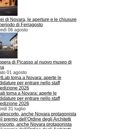
i di Novara, le aperture e le chiusure
periodo di Ferragosto
vedì 06 agosto
opera di Picasso al nuovo museo di
na
ato 01 agosto
ab torna a Novara: aperte le
idature per entrare nello staff
'edizione 2026
rdì 31 luglio
escorto, anche Novara protagonista