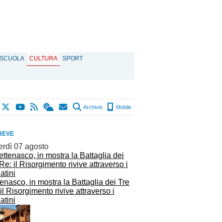
SCUOLA
CULTURA
SPORT
Archivio
Mobile
REVE
erdì 07 agosto
enasco, in mostra la Battaglia dei Tre
il Risorgimento rivive attraverso i
atini