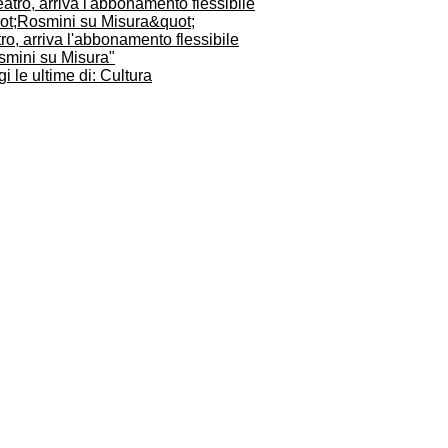
ro, arriva l'abbonamento flessibile
smini su Misura"
i le ultime di: Cultura