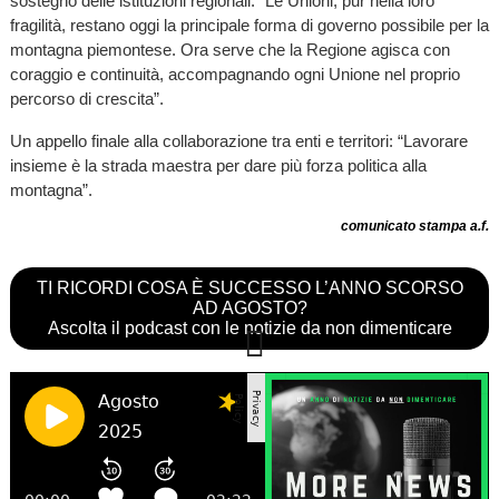
sostegno delle istituzioni regionali. “Le Unioni, pur nella loro
fragilità, restano oggi la principale forma di governo possibile per la
montagna piemontese. Ora serve che la Regione agisca con
coraggio e continuità, accompagnando ogni Unione nel proprio
percorso di crescita”.
Un appello finale alla collaborazione tra enti e territori: “Lavorare
insieme è la strada maestra per dare più forza politica alla
montagna”.
comunicato stampa a.f.
TI RICORDI COSA È SUCCESSO L’ANNO SCORSO
AD AGOSTO?
Ascolta il podcast con le notizie da non dimenticare