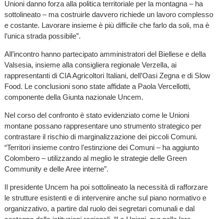
Unioni danno forza alla politica territoriale per la montagna – ha
sottolineato – ma costruirle davvero richiede un lavoro complesso
e costante. Lavorare insieme è più difficile che farlo da soli, ma è
l’unica strada possibile”.
All’incontro hanno partecipato amministratori del Biellese e della
Valsesia, insieme alla consigliera regionale Verzella, ai
rappresentanti di CIA Agricoltori Italiani, dell’Oasi Zegna e di Slow
Food. Le conclusioni sono state affidate a Paola Vercellotti,
componente della Giunta nazionale Uncem.
Nel corso del confronto è stato evidenziato come le Unioni
montane possano rappresentare uno strumento strategico per
contrastare il rischio di marginalizzazione dei piccoli Comuni.
“Territori insieme contro l’estinzione dei Comuni – ha aggiunto
Colombero – utilizzando al meglio le strategie delle Green
Community e delle Aree interne”.
Il presidente Uncem ha poi sottolineato la necessità di rafforzare
le strutture esistenti e di intervenire anche sul piano normativo e
organizzativo, a partire dal ruolo dei segretari comunali e dal