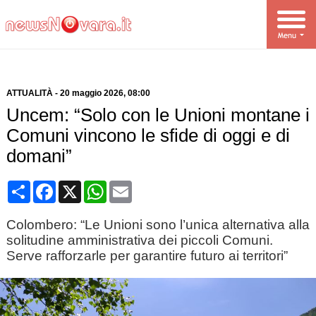
ATTUALITÀ
-
20 maggio 2026
, 08:00
Uncem: “Solo con le Unioni montane i
Comuni vincono le sfide di oggi e di
domani”
Condividi
Facebook
X
WhatsApp
Email
Colombero: “Le Unioni sono l’unica alternativa alla
solitudine amministrativa dei piccoli Comuni.
Serve rafforzarle per garantire futuro ai territori”