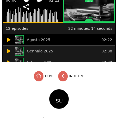
HOME
INDIETRO
SU