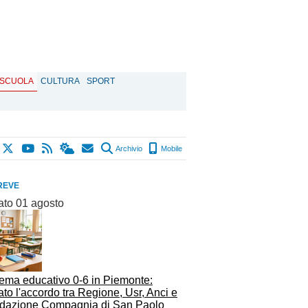
SCUOLA
CULTURA
SPORT
Archivio
Mobile
REVE
ato 01 agosto
tema educativo 0-6 in Piemonte:
ato l'accordo tra Regione, Usr, Anci e
dazione Compagnia di San Paolo