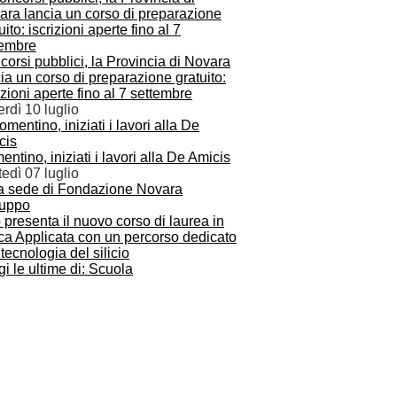
orsi pubblici, la Provincia di Novara
ia un corso di preparazione gratuito:
izioni aperte fino al 7 settembre
rdì 10 luglio
ntino, iniziati i lavori alla De Amicis
edì 07 luglio
presenta il nuovo corso di laurea in
ca Applicata con un percorso dedicato
 tecnologia del silicio
i le ultime di: Scuola