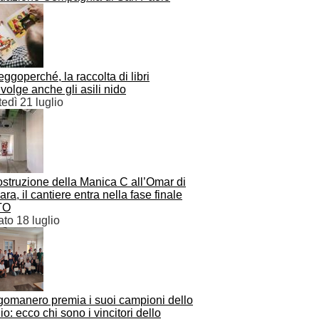
eggoperché, la raccolta di libri
volge anche gli asili nido
edì 21 luglio
struzione della Manica C all’Omar di
ra, il cantiere entra nella fase finale
TO
to 18 luglio
gomanero premia i suoi campioni dello
io: ecco chi sono i vincitori dello