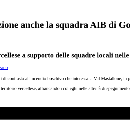
azione anche la squadra AIB di G
cellese a supporto delle squadre locali nell
i contrasto all'incendio boschivo che interessa la Val Mastallone, in pr
 territorio vercellese, affiancando i colleghi nelle attività di spegniment
SO AD AGOSTO?