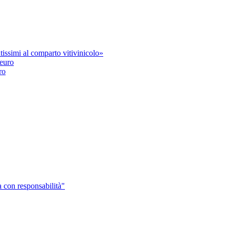
issimi al comparto vitivinicolo»
ro
 con responsabilità"