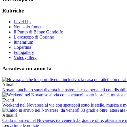
Rubriche
Level Up
Non solo fumetti
Il Punto di Beppe Gandolfo
L'oroscopo di Corinne
Itinerarium
Copertina
Fotogallery
Videogallery
Accadeva un anno fa
Attualità
Novara, anche lo sport diventa inclusivo: la casa per atleti con disabi
Eventi
Weekend nel Novarese al via con spettacoli sotto le stelle, musica e mo
Attualità
Caldo in arrivo nel Novarese: da venerdì 33 gradi e oltre, attesi afa e no
Leggi tutte le notizie