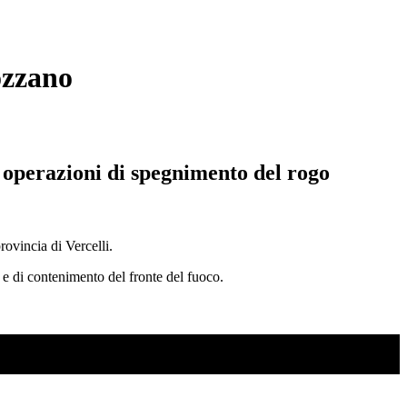
ozzano
e operazioni di spegnimento del rogo
ovincia di Vercelli.
o e di contenimento del fronte del fuoco.