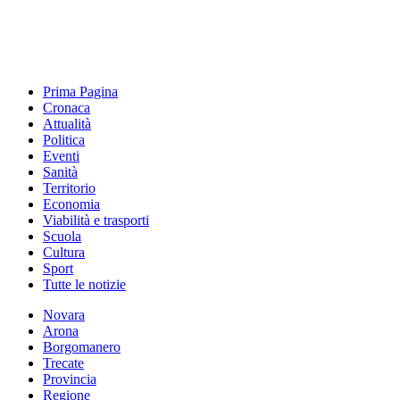
Prima Pagina
Cronaca
Attualità
Politica
Eventi
Sanità
Territorio
Economia
Viabilità e trasporti
Scuola
Cultura
Sport
Tutte le notizie
Novara
Arona
Borgomanero
Trecate
Provincia
Regione