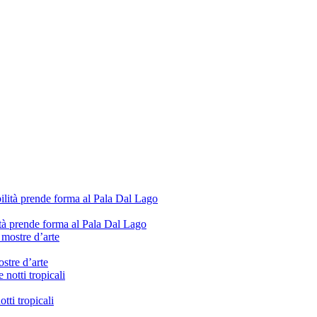
lità prende forma al Pala Dal Lago
stre d’arte
tti tropicali