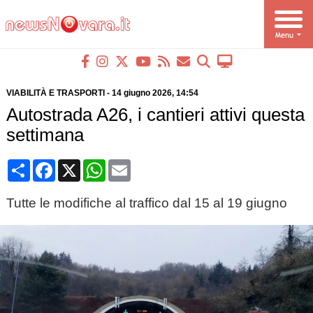
VIABILITÀ E TRASPORTI
-
14 giugno 2026
, 14:54
Autostrada A26, i cantieri attivi questa
settimana
Condividi
Facebook
X
WhatsApp
Email
Tutte le modifiche al traffico dal 15 al 19 giugno