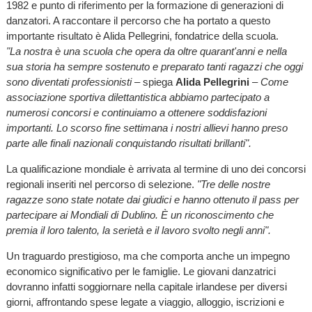
1982 e punto di riferimento per la formazione di generazioni di
danzatori. A raccontare il percorso che ha portato a questo
importante risultato è Alida Pellegrini, fondatrice della scuola.
"La nostra è una scuola che opera da oltre quarant'anni e nella
sua storia ha sempre sostenuto e preparato tanti ragazzi che oggi
sono diventati professionisti
– spiega
Alida Pellegrini
–
Come
associazione sportiva dilettantistica abbiamo partecipato a
numerosi concorsi e continuiamo a ottenere soddisfazioni
importanti. Lo scorso fine settimana i nostri allievi hanno preso
parte alle finali nazionali conquistando risultati brillanti".
La qualificazione mondiale è arrivata al termine di uno dei concorsi
regionali inseriti nel percorso di selezione.
"Tre delle nostre
ragazze sono state notate dai giudici e hanno ottenuto il pass per
partecipare ai Mondiali di Dublino. È un riconoscimento che
premia il loro talento, la serietà e il lavoro svolto negli anni".
Un traguardo prestigioso, ma che comporta anche un impegno
economico significativo per le famiglie. Le giovani danzatrici
dovranno infatti soggiornare nella capitale irlandese per diversi
giorni, affrontando spese legate a viaggio, alloggio, iscrizioni e