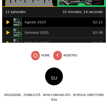
HOME
INDIETRO
SU
REDAZIONE
PUBBLICITÀ
INVIA COMUNICATO
SCRIVI AL DIRETTORE
RSS