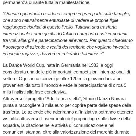
permanenza durante tutta la manifestazione.
"Queste opportunità ricadono sempre in gran parte sulle famiglie,
che sono naturalmente entusiaste di vedere le proprie figlie
raggiungere risultati di questo livello. Tuttavia una trasferta
internazionale come quella di Dublino comporta costi importanti
tra voli, alberghi e partecipazione all'evento. Per questo chiediamo
il sostegno di aziende e realtà del territorio che vogliano investire
in queste ragazze, davvero meritevoli e talentuose".
La Dance World Cup, nata in Germania nel 1983, è oggi
considerata una delle più importanti competizioni internazionali di
settore. Ogni anno coinvolge oltre 120 mila giovani danzatori
provenienti da tutto il mondo e vede la partecipazione di circa 9
mila finalisti alla fase conclusiva.
Attraverso il progetto “Adotta una stella”, Studio Danza Novara
punta a raccogliere 3 mila euro per coprire parte delle spese della
trasferta. Le aziende che aderiranno all'iniziativa potranno ottenere
visibilità attraverso l'inserimento del proprio logo sulle divise della
squadra, la citazione nelle attività di comunicazione e nei
comunicati stampa, oltre alla valorizzazione del marchio durante