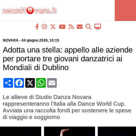
NOVARA
-
04 giugno 2026
, 10:15
Adotta una stella: appello alle aziende
per portare tre giovani danzatrici ai
Mondiali di Dublino
Condividi
Facebook
X
WhatsApp
Email
Le allieve di Studio Danza Novara
rappresenteranno l'Italia alla Dance World Cup.
Avviata una raccolta fondi per sostenere le spese
di viaggio e soggiorno