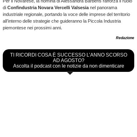
Per il Novarese, la nomina di Alessandra Barberis rafforza il ruolo
di
Confindustria Novara Vercelli Valsesia
nel panorama
industriale regionale, portando la voce delle imprese del territorio
all’interno delle strategie che guideranno la Piccola Industria
piemontese nei prossimi anni.
Redazione
TI RICORDI COSA È SUCCESSO L’ANNO SCORSO
AD AGOSTO?
Ascolta il podcast con le notizie da non dimenticare