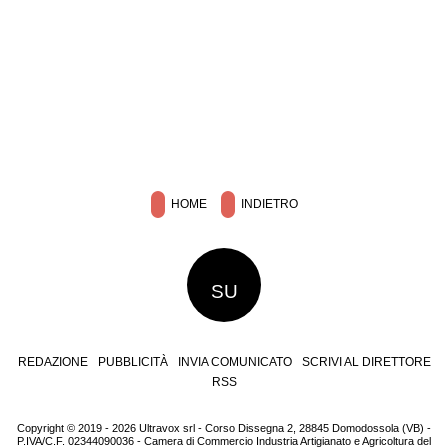
HOME
INDIETRO
SU
REDAZIONE
PUBBLICITÀ
INVIA COMUNICATO
SCRIVI AL DIRETTORE
RSS
Copyright © 2019 - 2026 Ultravox srl - Corso Dissegna 2, 28845 Domodossola (VB) -
P.IVA/C.F. 02344090036 - Camera di Commercio Industria Artigianato e Agricoltura del