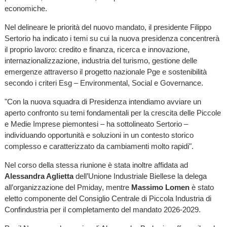
economiche.
Nel delineare le priorità del nuovo mandato, il presidente Filippo
Sertorio ha indicato i temi su cui la nuova presidenza concentrerà
il proprio lavoro: credito e finanza, ricerca e innovazione,
internazionalizzazione, industria del turismo, gestione delle
emergenze attraverso il progetto nazionale Pge e sostenibilità
secondo i criteri Esg – Environmental, Social e Governance.
"Con la nuova squadra di Presidenza intendiamo avviare un
aperto confronto su temi fondamentali per la crescita delle Piccole
e Medie Imprese piemontesi – ha sottolineato Sertorio –
individuando opportunità e soluzioni in un contesto storico
complesso e caratterizzato da cambiamenti molto rapidi".
Nel corso della stessa riunione è stata inoltre affidata ad
Alessandra Aglietta
dell’Unione Industriale Biellese la delega
all’organizzazione del Pmiday, mentre
Massimo Lomen
è stato
eletto componente del Consiglio Centrale di Piccola Industria di
Confindustria per il completamento del mandato 2026-2029.