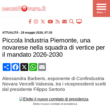
ATTUALITÀ
-
29 maggio 2026
, 07:30
Piccola Industria Piemonte, una
novarese nella squadra di vertice per
il mandato 2026-2030
Condividi
Facebook
X
WhatsApp
Email
Alessandra Barberis, esponente di Confindustria
Novara Vercelli Valsesia, tra i vicepresidenti scelti
dal presidente Filippo Sertorio
Eletto il nuovo comitato di presidenza