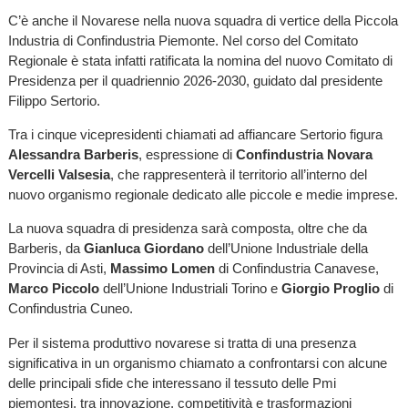
C’è anche il Novarese nella nuova squadra di vertice della Piccola
Industria di Confindustria Piemonte. Nel corso del Comitato
Regionale è stata infatti ratificata la nomina del nuovo Comitato di
Presidenza per il quadriennio 2026-2030, guidato dal presidente
Filippo Sertorio.
Tra i cinque vicepresidenti chiamati ad affiancare Sertorio figura
Alessandra Barberis
, espressione di
Confindustria Novara
Vercelli Valsesia
, che rappresenterà il territorio all’interno del
nuovo organismo regionale dedicato alle piccole e medie imprese.
La nuova squadra di presidenza sarà composta, oltre che da
Barberis, da
Gianluca Giordano
dell’Unione Industriale della
Provincia di Asti,
Massimo Lomen
di Confindustria Canavese,
Marco Piccolo
dell’Unione Industriali Torino e
Giorgio Proglio
di
Confindustria Cuneo.
Per il sistema produttivo novarese si tratta di una presenza
significativa in un organismo chiamato a confrontarsi con alcune
delle principali sfide che interessano il tessuto delle Pmi
piemontesi, tra innovazione, competitività e trasformazioni