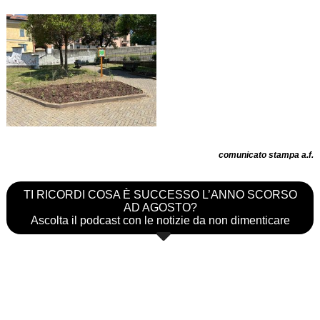
comunicato stampa a.f.
TI RICORDI COSA È SUCCESSO L’ANNO SCORSO
AD AGOSTO?
Ascolta il podcast con le notizie da non dimenticare