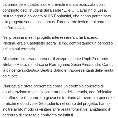
La prima delle quattro aiuole previste è stata realizzata con il
contributo degli studenti della sede “E. e G. Cavallini” di Lesa,
istituto agrario collegato all’IIS Bonfantini, che hanno partecipato
alla progettazione e alla cura dell’area verde insieme ai partner
dell’iniziativa.
Nei prossimi mesi il progetto interesserà anche Baceno,
Piedimulera e Castelletto sopra Ticino, completando un percorso
diffuso sul territorio.
Alla cerimonia erano presenti il vicepresidente Unpli Piemonte
Stefano Raso, il sindaco di Romagnano Sesia Alessandro Carini,
la dirigente scolastica Beatriz Baldo e i rappresentanti delle realtà
coinvolte.
L’iniziativa è stata presentata come un esempio concreto di
collaborazione tra istituzioni e mondo della scuola, con l’obiettivo
di rafforzare il legame tra giovani e territorio attraverso esperienze
pratiche e condivise. Gli studenti, nel corso del progetto, hanno
inoltre avuto modo di visitare altre realtà formative, ampliando il
percorso di crescita e confronto tra istituti.