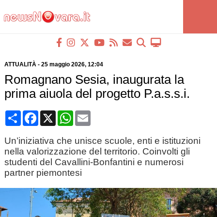
ATTUALITÀ
-
25 maggio 2026
, 12:04
Romagnano Sesia, inaugurata la
prima aiuola del progetto P.a.s.s.i.
Condividi
Facebook
X
WhatsApp
Email
Un’iniziativa che unisce scuole, enti e istituzioni
nella valorizzazione del territorio. Coinvolti gli
studenti del Cavallini-Bonfantini e numerosi
partner piemontesi