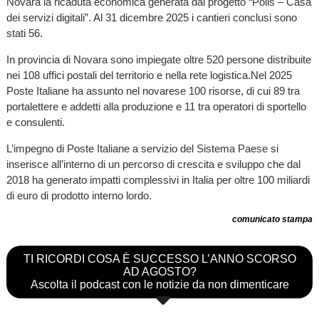
Novara la ricaduta economica generata dal progetto “Polis – Casa
dei servizi digitali”. Al 31 dicembre 2025 i cantieri conclusi sono
stati 56.
In provincia di Novara sono impiegate oltre 520 persone distribuite
nei 108 uffici postali del territorio e nella rete logistica.Nel 2025
Poste Italiane ha assunto nel novarese 100 risorse, di cui 89 tra
portalettere e addetti alla produzione e 11 tra operatori di sportello
e consulenti.
L’impegno di Poste Italiane a servizio del Sistema Paese si
inserisce all’interno di un percorso di crescita e sviluppo che dal
2018 ha generato impatti complessivi in Italia per oltre 100 miliardi
di euro di prodotto interno lordo.
comunicato stampa
TI RICORDI COSA È SUCCESSO L’ANNO SCORSO
AD AGOSTO?
Ascolta il podcast con le notizie da non dimenticare