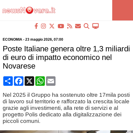
ECONOMIA
-
23 maggio 2026
, 07:00
Poste Italiane genera oltre 1,3 miliardi
di euro di impatto economico nel
Novarese
Condividi
Facebook
X
WhatsApp
Email
Nel 2025 il Gruppo ha sostenuto oltre 17mila posti
di lavoro sul territorio e rafforzato la crescita locale
grazie agli investimenti, alla rete di servizi e al
progetto Polis dedicato alla digitalizzazione dei
piccoli comuni.