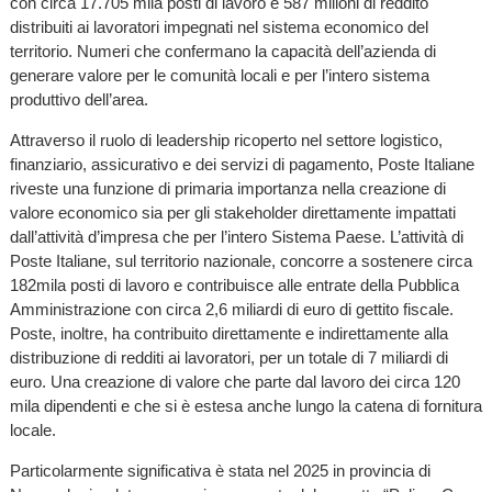
con circa 17.705 mila posti di lavoro e 587 milioni di reddito
distribuiti ai lavoratori impegnati nel sistema economico del
territorio. Numeri che confermano la capacità dell’azienda di
generare valore per le comunità locali e per l’intero sistema
produttivo dell’area.
Attraverso il ruolo di leadership ricoperto nel settore logistico,
finanziario, assicurativo e dei servizi di pagamento, Poste Italiane
riveste una funzione di primaria importanza nella creazione di
valore economico sia per gli stakeholder direttamente impattati
dall’attività d’impresa che per l’intero Sistema Paese. L’attività di
Poste Italiane, sul territorio nazionale, concorre a sostenere circa
182mila posti di lavoro e contribuisce alle entrate della Pubblica
Amministrazione con circa 2,6 miliardi di euro di gettito fiscale.
Poste, inoltre, ha contribuito direttamente e indirettamente alla
distribuzione di redditi ai lavoratori, per un totale di 7 miliardi di
euro. Una creazione di valore che parte dal lavoro dei circa 120
mila dipendenti e che si è estesa anche lungo la catena di fornitura
locale.
Particolarmente significativa è stata nel 2025 in provincia di