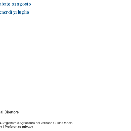
abato 01 agosto
enerdì 31 luglio
 al Direttore
Artigianato e Agricoltura del Verbano Cusio Ossola
cy
|
Preferenze privacy