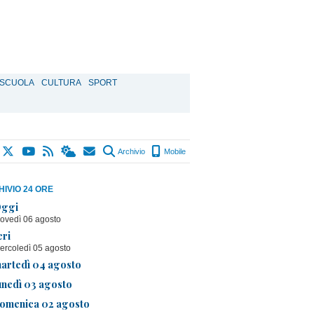
SCUOLA
CULTURA
SPORT
Archivio
Mobile
IVIO 24 ORE
ggi
iovedì 06 agosto
eri
ercoledì 05 agosto
artedì 04 agosto
unedì 03 agosto
omenica 02 agosto