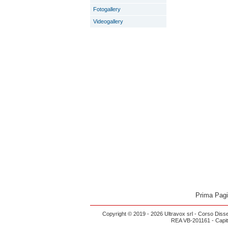
Fotogallery
Videogallery
Prima Pag
Copyright © 2019 - 2026 Ultravox srl - Corso Diss
REA VB-201161 - Capital