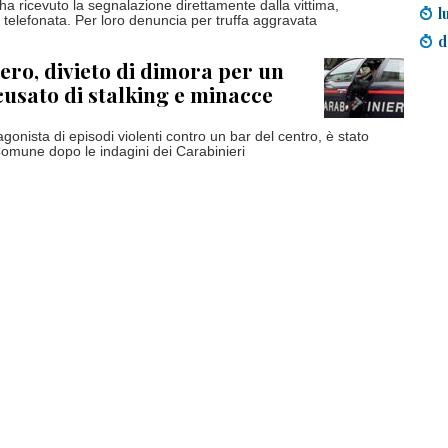
 ha ricevuto la segnalazione direttamente dalla vittima,
l
a telefonata. Per loro denuncia per truffa aggravata
d
o, divieto di dimora per un
usato di stalking e minacce
gonista di episodi violenti contro un bar del centro, è stato
Comune dopo le indagini dei Carabinieri