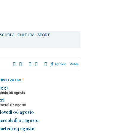
SCUOLA
CULTURA
SPORT
Archivio
Mobile
IVIO 24 ORE
ggi
abato 08 agosto
eri
enerdì 07 agosto
iovedì 06 agosto
ercoledì 05 agosto
artedì 04 agosto