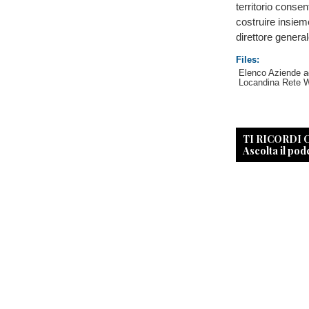
territorio cons
costruire insie
direttore genera
Files:
Elenco Aziende a
Locandina Rete 
TI RICORDI
Ascolta il pod