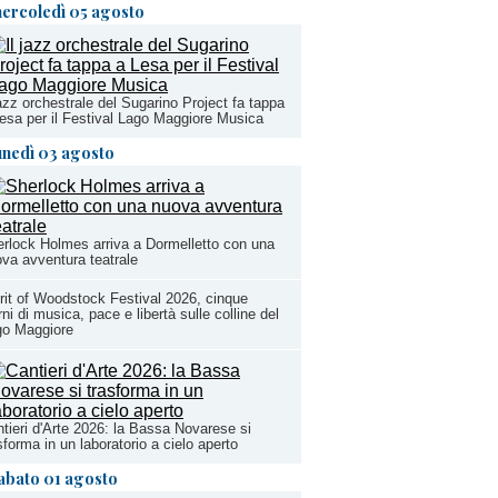
ercoledì 05 agosto
jazz orchestrale del Sugarino Project fa tappa
esa per il Festival Lago Maggiore Musica
unedì 03 agosto
rlock Holmes arriva a Dormelletto con una
va avventura teatrale
rit of Woodstock Festival 2026, cinque
rni di musica, pace e libertà sulle colline del
go Maggiore
tieri d'Arte 2026: la Bassa Novarese si
sforma in un laboratorio a cielo aperto
abato 01 agosto