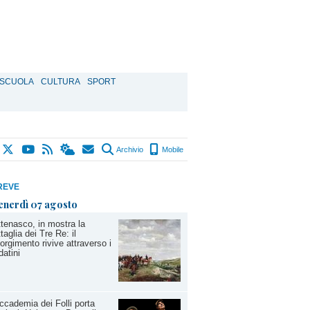
SCUOLA
CULTURA
SPORT
Archivio
Mobile
REVE
enerdì 07 agosto
tenasco, in mostra la
taglia dei Tre Re: il
orgimento rivive attraverso i
datini
ccademia dei Folli porta