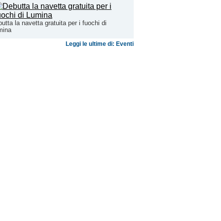
utta la navetta gratuita per i fuochi di
mina
Leggi le ultime di: Eventi