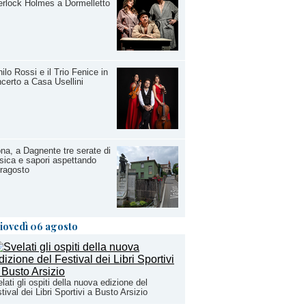
rlock Holmes a Dormelletto
ilo Rossi e il Trio Fenice in
certo a Casa Usellini
na, a Dagnente tre serate di
ica e sapori aspettando
ragosto
iovedì 06 agosto
lati gli ospiti della nuova edizione del
tival dei Libri Sportivi a Busto Arsizio