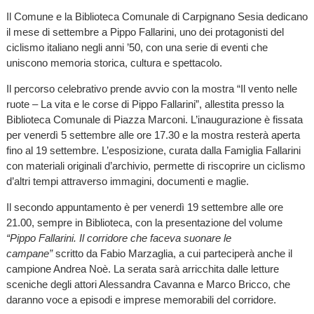
Il Comune e la Biblioteca Comunale di Carpignano Sesia dedicano
il mese di settembre a Pippo Fallarini, uno dei protagonisti del
ciclismo italiano negli anni ’50, con una serie di eventi che
uniscono memoria storica, cultura e spettacolo.
Il percorso celebrativo prende avvio con la mostra “Il vento nelle
ruote – La vita e le corse di Pippo Fallarini”, allestita presso la
Biblioteca Comunale di Piazza Marconi. L’inaugurazione è fissata
per venerdì 5 settembre alle ore 17.30 e la mostra resterà aperta
fino al 19 settembre. L’esposizione, curata dalla Famiglia Fallarini
con materiali originali d’archivio, permette di riscoprire un ciclismo
d’altri tempi attraverso immagini, documenti e maglie.
Il secondo appuntamento è per venerdì 19 settembre alle ore
21.00, sempre in Biblioteca, con la presentazione del volume
“Pippo Fallarini. Il corridore che faceva suonare le
campane”
scritto da Fabio Marzaglia, a cui parteciperà anche il
campione Andrea Noè. La serata sarà arricchita dalle letture
sceniche degli attori Alessandra Cavanna e Marco Bricco, che
daranno voce a episodi e imprese memorabili del corridore.