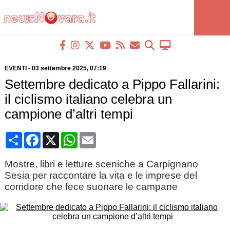
EVENTI
-
03 settembre 2025
, 07:19
Settembre dedicato a Pippo Fallarini:
il ciclismo italiano celebra un
campione d’altri tempi
Condividi
Facebook
X
WhatsApp
Email
Mostre, libri e letture sceniche a Carpignano
Sesia per raccontare la vita e le imprese del
corridore che fece suonare le campane