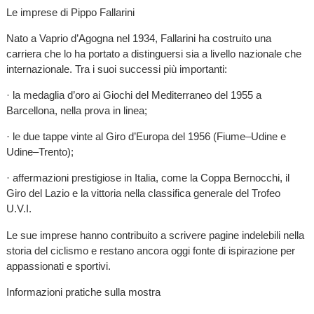
Le imprese di Pippo Fallarini
Nato a Vaprio d’Agogna nel 1934, Fallarini ha costruito una
carriera che lo ha portato a distinguersi sia a livello nazionale che
internazionale. Tra i suoi successi più importanti:
· la medaglia d’oro ai Giochi del Mediterraneo del 1955 a
Barcellona, nella prova in linea;
· le due tappe vinte al Giro d’Europa del 1956 (Fiume–Udine e
Udine–Trento);
· affermazioni prestigiose in Italia, come la Coppa Bernocchi, il
Giro del Lazio e la vittoria nella classifica generale del Trofeo
U.V.I.
Le sue imprese hanno contribuito a scrivere pagine indelebili nella
storia del ciclismo e restano ancora oggi fonte di ispirazione per
appassionati e sportivi.
Informazioni pratiche sulla mostra