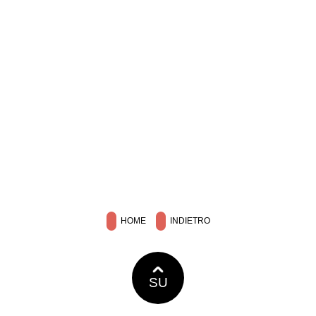
HOME
INDIETRO
SU