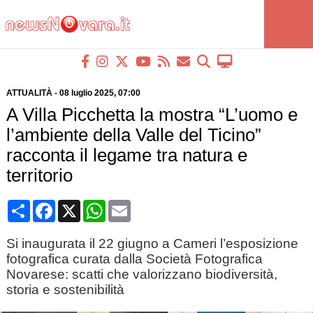
ATTUALITÀ
-
08 luglio 2025
, 07:00
A Villa Picchetta la mostra “L’uomo e
l’ambiente della Valle del Ticino”
racconta il legame tra natura e
territorio
Condividi
Facebook
X
WhatsApp
Email
Si inaugurata il 22 giugno a Cameri l’esposizione
fotografica curata dalla Società Fotografica
Novarese: scatti che valorizzano biodiversità,
storia e sostenibilità