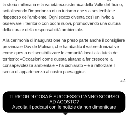
la storia millenaria e la varietà ecosistemica della Valle del Ticino,
sottolineando l’importanza di un turismo che sia sostenibile e
rispettoso dell’ambiente. Ogni scatto diventa così un invito a
osservare il territorio con occhi nuovi, promuovendo una cultura
della cura e della responsabilità ambientale.
Alla cerimonia di inaugurazione ha preso parte anche il consigliere
provinciale Davide Molinari, che ha ribadito il valore di iniziative
come questa nel sensibilizzare le comunità locali alla tutela del
territorio: «Occasioni come questa aiutano a far crescere la
consapevolezza ambientale – ha dichiarato – e a rafforzare il
senso di appartenenza al nostro paesaggio».
a.f.
TI RICORDI COSA È SUCCESSO L’ANNO SCORSO
AD AGOSTO?
Ascolta il podcast con le notizie da non dimenticare