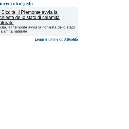
iovedì 06 agosto
cità, il Piemonte avvia la richiesta dello stato
calamità naturale
Leggi le ultime di: Attualità