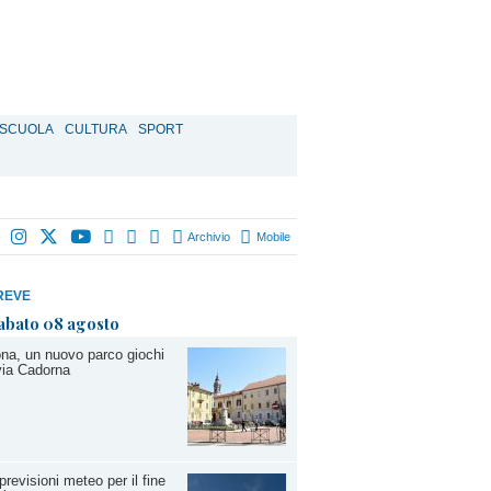
SCUOLA
CULTURA
SPORT
Archivio
Mobile
REVE
abato 08 agosto
na, un nuovo parco giochi
via Cadorna
previsioni meteo per il fine