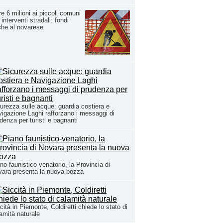
re 6 milioni ai piccoli comuni
 interventi stradali: fondi
he al novarese
urezza sulle acque: guardia costiera e
igazione Laghi rafforzano i messaggi di
denza per turisti e bagnanti
no faunistico-venatorio, la Provincia di
ara presenta la nuova bozza
cità in Piemonte, Coldiretti chiede lo stato di
amità naturale