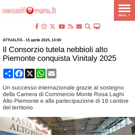
ATTUALITÀ
-
15 aprile 2025
, 14:00
Il Consorzio tutela nebbioli alto
Piemonte conquista Vinitaly 2025
Condividi
Facebook
X
WhatsApp
Email
Un successo internazionale grazie al sostegno
della Camera di Commercio Monte Rosa Laghi
Alto Piemonte e alla partecipazione di 19 cantine
del territorio