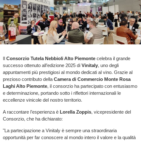
Il
Consorzio Tutela Nebbioli Alto Piemonte
celebra il grande
successo ottenuto all’edizione 2025 di
Vinitaly
, uno degli
appuntamenti più prestigiosi al mondo dedicati al vino. Grazie al
prezioso contributo della
Camera di Commercio Monte Rosa
Laghi Alto Piemonte
, il consorzio ha partecipato con entusiasmo
e determinazione, portando sotto i riflettori internazionali le
eccellenze vinicole del nostro territorio.
A raccontare l’esperienza è
Lorella Zoppis
, vicepresidente del
Consorzio, che ha dichiarato:
"La partecipazione a Vinitaly è sempre una straordinaria
opportunità per far conoscere al mondo intero il valore e la qualità