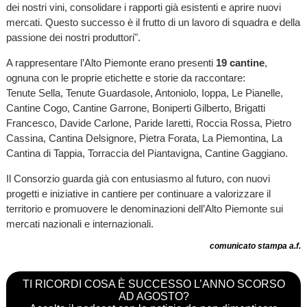
dei nostri vini, consolidare i rapporti già esistenti e aprire nuovi
mercati. Questo successo è il frutto di un lavoro di squadra e della
passione dei nostri produttori".
A rappresentare l’Alto Piemonte erano presenti
19 cantine
,
ognuna con le proprie etichette e storie da raccontare:
Tenute Sella, Tenute Guardasole, Antoniolo, Ioppa, Le Pianelle,
Cantine Cogo, Cantine Garrone, Boniperti Gilberto, Brigatti
Francesco, Davide Carlone, Paride Iaretti, Roccia Rossa, Pietro
Cassina, Cantina Delsignore, Pietra Forata, La Piemontina, La
Cantina di Tappia, Torraccia del Piantavigna, Cantine Gaggiano.
Il Consorzio guarda già con entusiasmo al futuro, con nuovi
progetti e iniziative in cantiere per continuare a valorizzare il
territorio e promuovere le denominazioni dell’Alto Piemonte sui
mercati nazionali e internazionali.
comunicato stampa a.f.
TI RICORDI COSA È SUCCESSO L’ANNO SCORSO
AD AGOSTO?