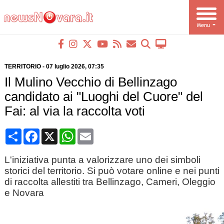
TERRITORIO
-
07 luglio 2026
, 07:35
Il Mulino Vecchio di Bellinzago
candidato ai "Luoghi del Cuore" del
Fai: al via la raccolta voti
Condividi
Facebook
X
WhatsApp
Email
L'iniziativa punta a valorizzare uno dei simboli
storici del territorio. Si può votare online e nei punti
di raccolta allestiti tra Bellinzago, Cameri, Oleggio
e Novara