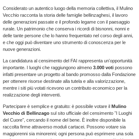
Considerato un autentico luogo della memoria collettiva, il Mulino
Vecchio racconta la storia delle famiglie bellinzaghesi, il lavoro
delle generazioni passate e il profondo legame con il paesaggio
rurale. Un patrimonio che conserva i ricordi di bisnonni, nonni e
delle tante persone che lo hanno frequentato nel corso degli anni,
e che oggi può diventare uno strumento di conoscenza per le
nuove generazioni.
La candidatura al censimento del FAI rappresenta un'opportunità
importante. I luoghi che raggiungono almeno
3.000 voti
possono
infatti presentare un progetto al bando promosso dalla Fondazione
per ottenere risorse destinate alla tutela e alla valorizzazione,
mentre i siti più votati ricevono un contributo economico per la
realizzazione degli interventi.
Partecipare è semplice e gratuito: è possibile votare il
Mulino
Vecchio di Bellinzago
sul sito ufficiale del censimento "I Luoghi
del Cuore", cercando il nome del bene. È inoltre disponibile la
raccolta firme attraverso moduli cartacei. Possono votare sia
maggiorenni sia minorenni; ogni persona può esprimere una sola