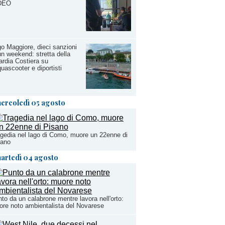
DEO
o Maggiore, dieci sanzioni
un weekend: stretta della
rdia Costiera su
uascooter e diportisti
ercoledì 05 agosto
gedia nel lago di Como, muore un 22enne di
sano
artedì 04 agosto
to da un calabrone mentre lavora nell'orto:
re noto ambientalista del Novarese