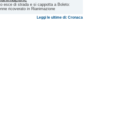
o esce di strada e si cappotta a Boleto:
nne ricoverato in Rianimazione
Leggi le ultime di: Cronaca