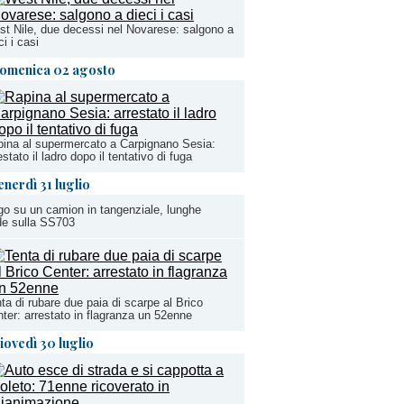
t Nile, due decessi nel Novarese: salgono a
ci i casi
omenica 02 agosto
ina al supermercato a Carpignano Sesia:
estato il ladro dopo il tentativo di fuga
enerdì 31 luglio
o su un camion in tangenziale, lunghe
de sulla SS703
ta di rubare due paia di scarpe al Brico
ter: arrestato in flagranza un 52enne
iovedì 30 luglio