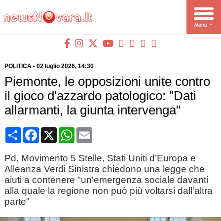
POLITICA
-
02 luglio 2026
, 14:30
Piemonte, le opposizioni unite contro
il gioco d'azzardo patologico: "Dati
allarmanti, la giunta intervenga"
Condividi
Facebook
X
WhatsApp
Email
Pd, Movimento 5 Stelle, Stati Uniti d’Europa e
Alleanza Verdi Sinistra chiedono una legge che
aiuti a contenere "un'emergenza sociale davanti
alla quale la regione non può più voltarsi dall'altra
parte"