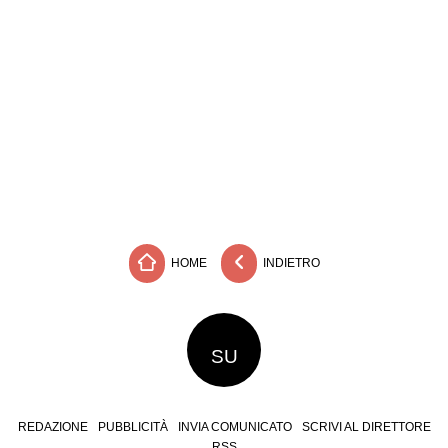
HOME
INDIETRO
SU
REDAZIONE
PUBBLICITÀ
INVIA COMUNICATO
SCRIVI AL DIRETTORE
RSS