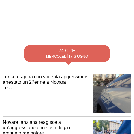
24 ORE
MERCOLEDÌ 17 GIUGNO
Tentata rapina con violenta aggressione:
arrestato un 27enne a Novara
11:56
Novara, anziana reagisce a
un’aggressione e mette in fuga il
presunto rapinatore