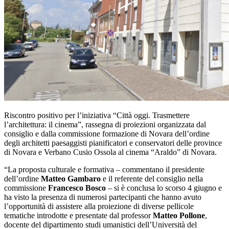
Riscontro positivo per l’iniziativa “Città oggi. Trasmettere
l’architettura: il cinema”, rassegna di proiezioni organizzata dal
consiglio e dalla commissione formazione di Novara dell’ordine
degli architetti paesaggisti pianificatori e conservatori delle province
di Novara e Verbano Cusio Ossola al cinema “Araldo” di Novara.
“La proposta culturale e formativa – commentano il presidente
dell’ordine
Matteo Gambaro
e il referente del consiglio nella
commissione
Francesco Bosco
– si è conclusa lo scorso 4 giugno e
ha visto la presenza di numerosi partecipanti che hanno avuto
l’opportunità di assistere alla proiezione di diverse pellicole
tematiche introdotte e presentate dal professor
Matteo Pollone
,
docente del dipartimento studi umanistici dell’Università del