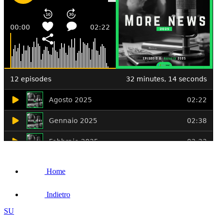
Home
Indietro
SU