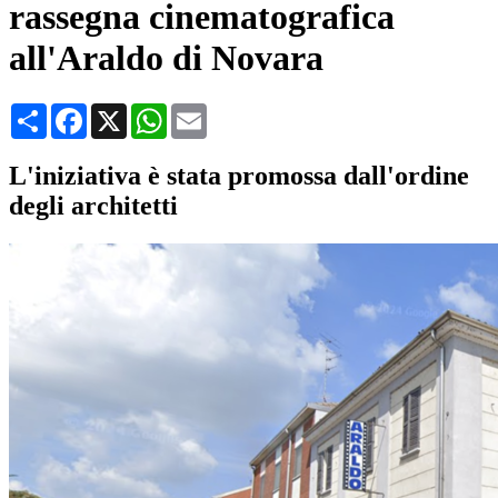
rassegna cinematografica
all'Araldo di Novara
Condividi
Facebook
X
WhatsApp
Email
L'iniziativa è stata promossa dall'ordine
degli architetti