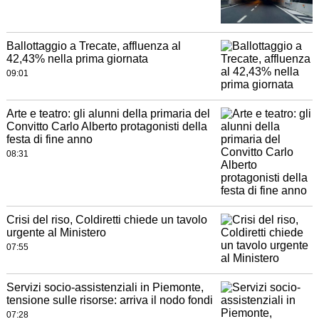
Ballottaggio a Trecate, affluenza al
42,43% nella prima giornata
09:01
Arte e teatro: gli alunni della primaria del
Convitto Carlo Alberto protagonisti della
festa di fine anno
08:31
Crisi del riso, Coldiretti chiede un tavolo
urgente al Ministero
07:55
Servizi socio-assistenziali in Piemonte,
tensione sulle risorse: arriva il nodo fondi
07:28