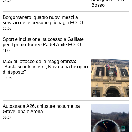
14:14
Borgomanero, quattro nuovi mezzi a
servizio delle persone più fragili FOTO
12:05
Sport e inclusione, successo a Galliate
per il primo Torneo Padel Abile FOTO
11:06
M5S all’attacco della maggioranza:
"Basta scontri interni, Novara ha bisogno
di risposte"
10:05
Autostrada A26, chiusure notturne tra
Gravellona e Arona
09:24