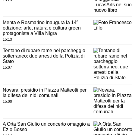
15:25
Menta e Rosmarino inaugura la 14ª
edizione: arte, natura e cultura green
protagoniste a Villa Nigra
15:13
Tentano di rubare rame nel parcheggio
sotterraneo: due arresti della Polizia di
Stato
15:07
Novara, presidio in Piazza Matteotti per
la difesa dei nidi comunali
15:00
A Orta San Giulio un concerto omaggio a
Ezio Bosso