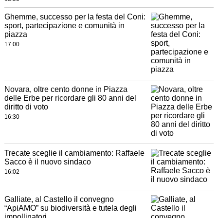
Ghemme, successo per la festa del Coni:
sport, partecipazione e comunità in
piazza
17:00
Novara, oltre cento donne in Piazza
delle Erbe per ricordare gli 80 anni del
diritto di voto
16:30
Trecate sceglie il cambiamento: Raffaele
Sacco è il nuovo sindaco
16:02
Galliate, al Castello il convegno
“ApiAMO” su biodiversità e tutela degli
impollinatori