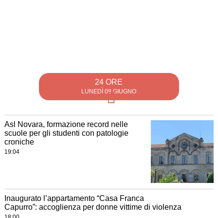
24 ORE
LUNEDÌ 08 GIUGNO
Asl Novara, formazione record nelle
scuole per gli studenti con patologie
croniche
19:04
Inaugurato l’appartamento “Casa Franca
Capurro”: accoglienza per donne vittime di violenza
18:00