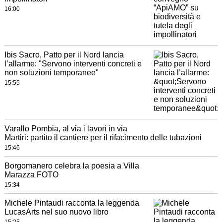
16:00
Ibis Sacro, Patto per il Nord lancia
l’allarme: "Servono interventi concreti e
non soluzioni temporanee"
15:55
Varallo Pombia, al via i lavori in via
Martiri: partito il cantiere per il rifacimento delle tubazioni
15:46
Borgomanero celebra la poesia a Villa
Marazza FOTO
15:34
Michele Pintaudi racconta la leggenda
LucasArts nel suo nuovo libro