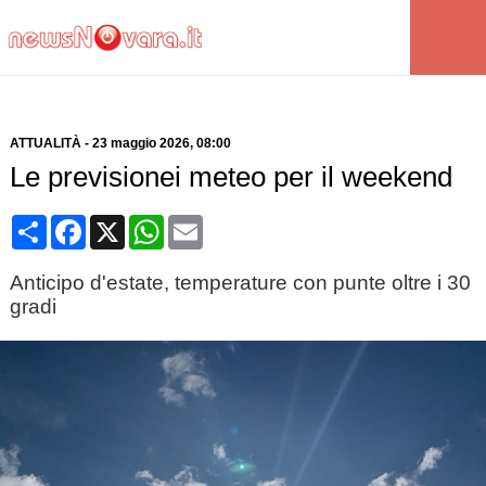
ATTUALITÀ
-
23 maggio 2026
, 08:00
Le previsionei meteo per il weekend
Condividi
Facebook
X
WhatsApp
Email
Anticipo d'estate, temperature con punte oltre i 30
gradi