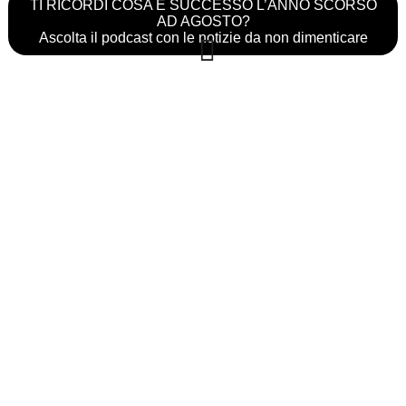
TI RICORDI COSA È SUCCESSO L’ANNO SCORSO
AD AGOSTO?
Ascolta il podcast con le notizie da non dimenticare