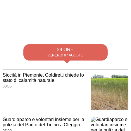
24 ORE
VENERDÌ 07 AGOSTO
Siccità in Piemonte, Coldiretti chiede lo
stato di calamità naturale
08:05
Guardiaparco e volontari insieme per la
pulizia del Parco del Ticino a Oleggio
07:00