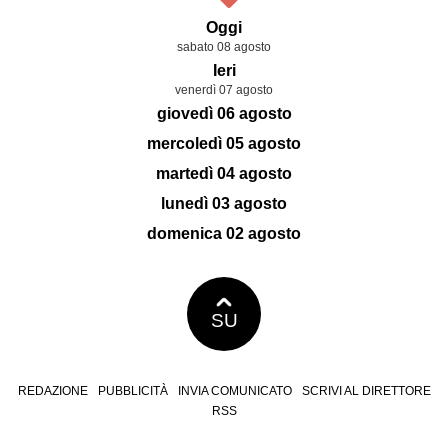
Oggi
sabato 08 agosto
Ieri
venerdì 07 agosto
giovedì 06 agosto
mercoledì 05 agosto
martedì 04 agosto
lunedì 03 agosto
domenica 02 agosto
SU
REDAZIONE
PUBBLICITÀ
INVIA COMUNICATO
SCRIVI AL DIRETTORE
RSS