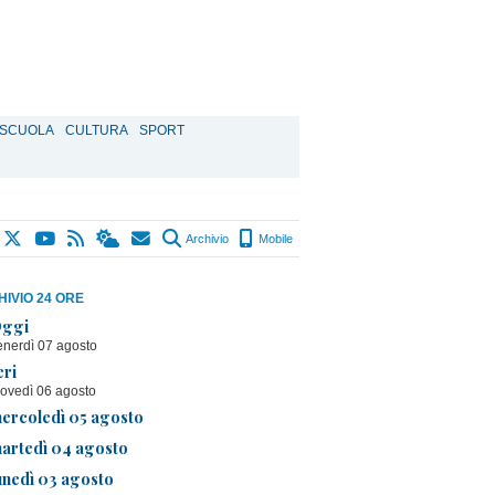
SCUOLA
CULTURA
SPORT
Archivio
Mobile
IVIO 24 ORE
ggi
enerdì 07 agosto
eri
iovedì 06 agosto
ercoledì 05 agosto
artedì 04 agosto
unedì 03 agosto