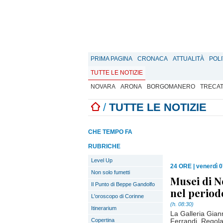
PRIMA PAGINA
CRONACA
ATTUALITÀ
POLI
TUTTE LE NOTIZIE
NOVARA
ARONA
BORGOMANERO
TRECA
/
TUTTE LE NOTIZIE
CHE TEMPO FA
RUBRICHE
Level Up
24 ORE
|
venerdì 0
Non solo fumetti
Musei di N
Il Punto di Beppe Gandolfo
nel period
L'oroscopo di Corinne
(h. 08:30)
Itinerarium
La Galleria Giann
Copertina
Ferrandi. Regol