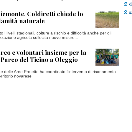
d
s
Piemonte, Coldiretti chiede lo
alamità naturale
o i livelli stagionali, colture a rischio e difficoltà anche per gli
zzazione agricola sollecita nuove misure...
co e volontari insieme per la
l Parco del Ticino a Oleggio
ne delle Aree Protette ha coordinato l'intervento di risanamento
erritorio novarese