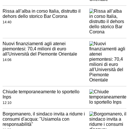
Rissa all’alba in corso Italia, distrutto il
dehors dello storico Bar Corona
14:40
Nuovi finanziamenti agli atenei
piemontesi: 70,4 milioni di euro
all'Università del Piemonte Orientale
14:06
Chiude temporaneamente lo sportello
Inps
12:10
Borgomanero, il sindaco invita a ridurre i
consumi d'acqua: "Usiamola con
responsabilità"