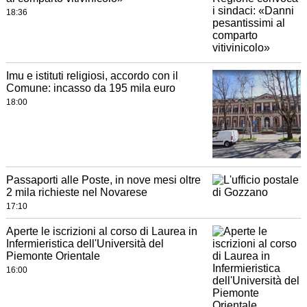
18:36
Imu e istituti religiosi, accordo con il
Comune: incasso da 195 mila euro
18:00
Passaporti alle Poste, in nove mesi oltre
2 mila richieste nel Novarese
17:10
Aperte le iscrizioni al corso di Laurea in
Infermieristica dell'Università del
Piemonte Orientale
16:00