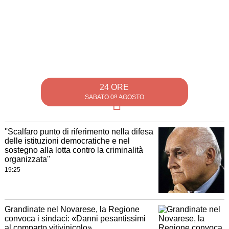
24 ORE
SABATO 08 AGOSTO
''Scalfaro punto di riferimento nella difesa
delle istituzioni democratiche e nel
sostegno alla lotta contro la criminalità
organizzata''
19:25
Grandinate nel Novarese, la Regione
convoca i sindaci: «Danni pesantissimi
al comparto vitivinicolo»