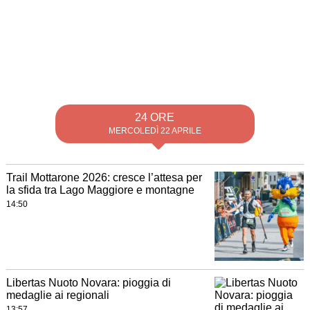
24 ORE
MERCOLEDÌ 22 APRILE
Trail Mottarone 2026: cresce l’attesa per
la sfida tra Lago Maggiore e montagne
14:50
Libertas Nuoto Novara: pioggia di
medaglie ai regionali
13:57