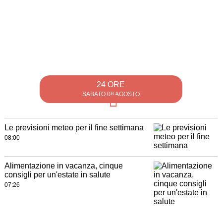
24 ORE
SABATO 08 AGOSTO
Le previsioni meteo per il fine settimana
08:00
Alimentazione in vacanza, cinque
consigli per un'estate in salute
07:26