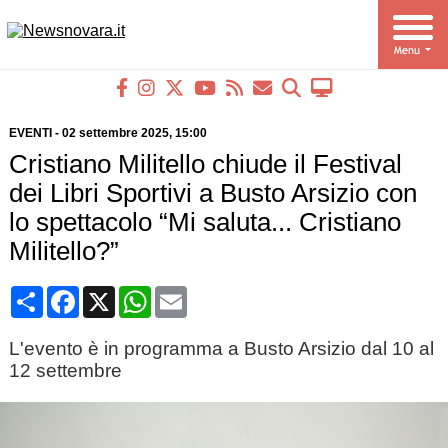
EVENTI
-
02 settembre 2025
, 15:00
Cristiano Militello chiude il Festival
dei Libri Sportivi a Busto Arsizio con
lo spettacolo “Mi saluta... Cristiano
Militello?”
Condividi
Facebook
X
WhatsApp
Email
L'evento è in programma a Busto Arsizio dal 10 al
12 settembre