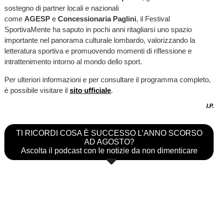
sostegno di partner locali e nazionali
come
AGESP
e
Concessionaria Paglini
, il Festival
SportivaMente ha saputo in pochi anni ritagliarsi uno spazio
importante nel panorama culturale lombardo, valorizzando la
letteratura sportiva e promuovendo momenti di riflessione e
intrattenimento intorno al mondo dello sport.
Per ulteriori informazioni e per consultare il programma completo,
è possibile visitare il
sito ufficiale
.
I.P.
TI RICORDI COSA È SUCCESSO L’ANNO SCORSO
AD AGOSTO?
Ascolta il podcast con le notizie da non dimenticare