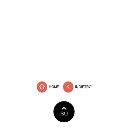
HOME
INDIETRO
SU