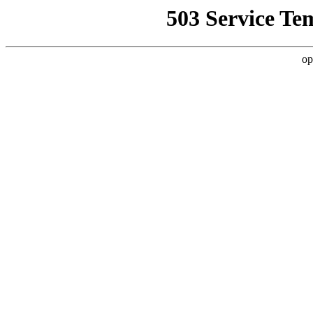
503 Service Te
op