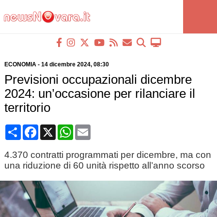
ECONOMIA
-
14 dicembre 2024
, 08:30
Previsioni occupazionali dicembre
2024: un’occasione per rilanciare il
territorio
Condividi
Facebook
X
WhatsApp
Email
4.370 contratti programmati per dicembre, ma con
una riduzione di 60 unità rispetto all’anno scorso