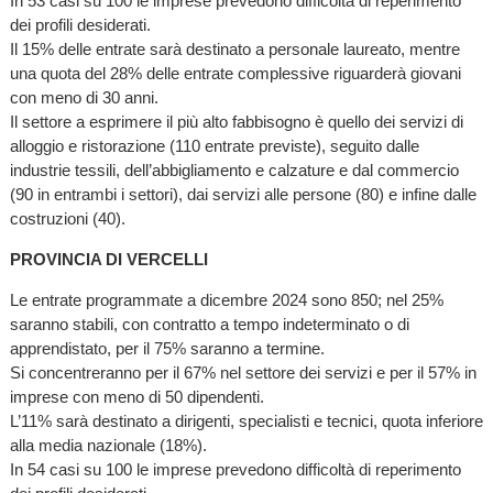
In 53 casi su 100 le imprese prevedono difficoltà di reperimento
dei profili desiderati.
Il 15% delle entrate sarà destinato a personale laureato, mentre
una quota del 28% delle entrate complessive riguarderà giovani
con meno di 30 anni.
Il settore a esprimere il più alto fabbisogno è quello dei servizi di
alloggio e ristorazione (110 entrate previste), seguito dalle
industrie tessili, dell’abbigliamento e calzature e dal commercio
(90 in entrambi i settori), dai servizi alle persone (80) e infine dalle
costruzioni (40).
PROVINCIA DI VERCELLI
Le entrate programmate a dicembre 2024 sono 850; nel 25%
saranno stabili, con contratto a tempo indeterminato o di
apprendistato, per il 75% saranno a termine.
Si concentreranno per il 67% nel settore dei servizi e per il 57% in
imprese con meno di 50 dipendenti.
L’11% sarà destinato a dirigenti, specialisti e tecnici, quota inferiore
alla media nazionale (18%).
In 54 casi su 100 le imprese prevedono difficoltà di reperimento