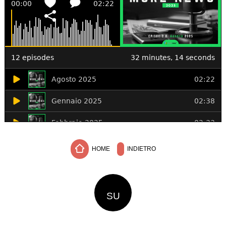
HOME
INDIETRO
SU