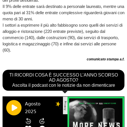
dei profili desiderati.
Il 9% delle entrate sarà destinato a personale laureato, mentre una
quota pari al 31% delle entrate complessive riguarderà giovani con
meno di 30 anni.
I settori a esprimere il più alto fabbisogno sono quelli dei servizi di
alloggio e ristorazione (220 entrate previste), seguito dal
commercio (140), dalle costruzioni (90), dai servizi di trasporto,
logistica e magazzinaggio (70) e infine dai servizi alle persone
(60).
comunicato stampa a.f.
TI RICORDI COSA È SUCCESSO L’ANNO SCORSO
AD AGOSTO?
Ascolta il podcast con le notizie da non dimenticare