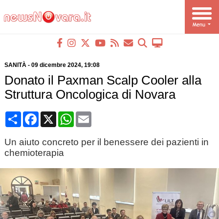
SANITÀ
-
09 dicembre 2024
, 19:08
Donato il Paxman Scalp Cooler alla
Struttura Oncologica di Novara
Condividi
Facebook
X
WhatsApp
Email
Un aiuto concreto per il benessere dei pazienti in
chemioterapia