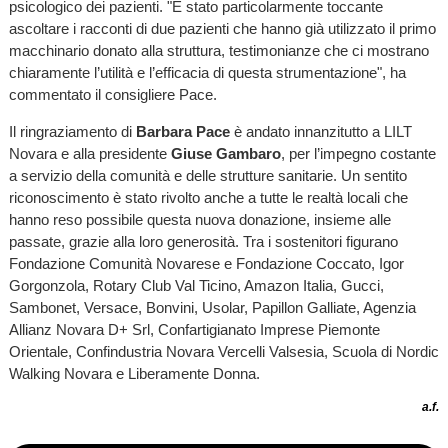
psicologico dei pazienti. "È stato particolarmente toccante
ascoltare i racconti di due pazienti che hanno già utilizzato il primo
macchinario donato alla struttura, testimonianze che ci mostrano
chiaramente l’utilità e l’efficacia di questa strumentazione", ha
commentato il consigliere Pace.
Il ringraziamento di
Barbara Pace
è andato innanzitutto a LILT
Novara e alla presidente
Giuse Gambaro
, per l’impegno costante
a servizio della comunità e delle strutture sanitarie. Un sentito
riconoscimento è stato rivolto anche a tutte le realtà locali che
hanno reso possibile questa nuova donazione, insieme alle
passate, grazie alla loro generosità. Tra i sostenitori figurano
Fondazione Comunità Novarese e Fondazione Coccato, Igor
Gorgonzola, Rotary Club Val Ticino, Amazon Italia, Gucci,
Sambonet, Versace, Bonvini, Usolar, Papillon Galliate, Agenzia
Allianz Novara D+ Srl, Confartigianato Imprese Piemonte
Orientale, Confindustria Novara Vercelli Valsesia, Scuola di Nordic
Walking Novara e Liberamente Donna.
a.f.