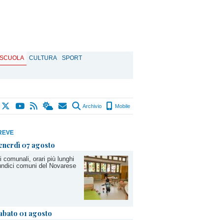
SCUOLA
CULTURA
SPORT
Archivio
Mobile
REVE
enerdì 07 agosto
i comunali, orari più lunghi
undici comuni del Novarese
abato 01 agosto