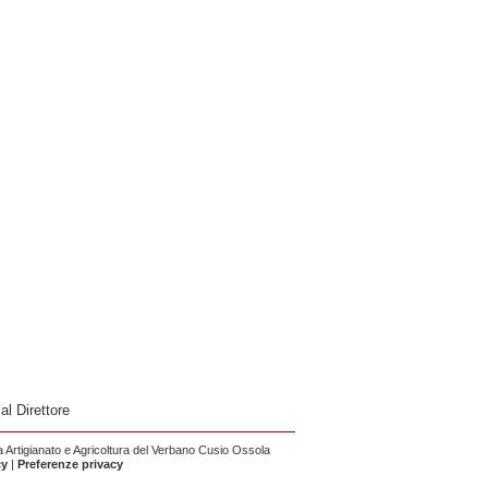
 al Direttore
Artigianato e Agricoltura del Verbano Cusio Ossola
cy
|
Preferenze privacy