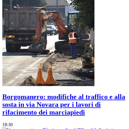
Borgomanero: modifiche al traffico e alla
sosta in via Novara per i lavori di
rifacimento dei marciapiedi
18:30