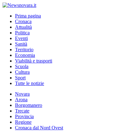
Prima pagina
Cronaca
Attualità
Politica
Eventi
Sanità
Territorio
Economia
Viabilità e trasporti
Scuola
Cultura
Sport
Tutte le notizie
Novara
Arona
Borgomanero
Trecate
Provincia
Regione
Cronaca dal Nord Ovest