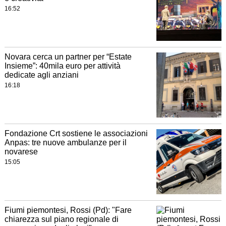
16:52
Novara cerca un partner per “Estate
Insieme”: 40mila euro per attività
dedicate agli anziani
16:18
Fondazione Crt sostiene le associazioni
Anpas: tre nuove ambulanze per il
novarese
15:05
Fiumi piemontesi, Rossi (Pd): "Fare
chiarezza sul piano regionale di