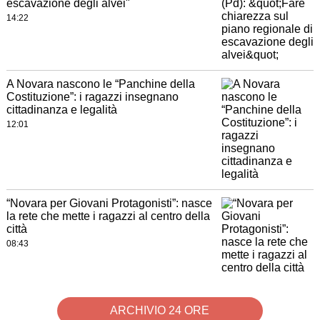
escavazione degli alvei"
14:22
A Novara nascono le “Panchine della
Costituzione”: i ragazzi insegnano
cittadinanza e legalità
12:01
“Novara per Giovani Protagonisti”: nasce
la rete che mette i ragazzi al centro della
città
08:43
ARCHIVIO 24 ORE