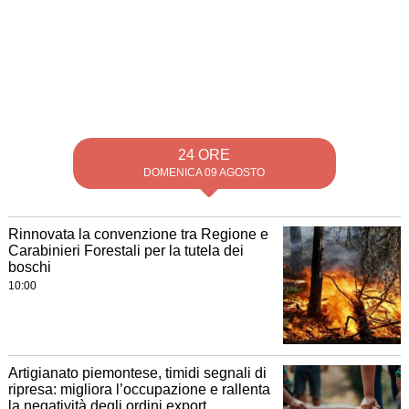
24 ORE
DOMENICA 09 AGOSTO
Rinnovata la convenzione tra Regione e
Carabinieri Forestali per la tutela dei
boschi
10:00
Artigianato piemontese, timidi segnali di
ripresa: migliora l’occupazione e rallenta
la negatività degli ordini export