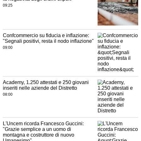
09:25
Confcommercio su fiducia e inflazione:
"Segnali positivi, resta il nodo inflazione"
09:00
Academy, 1.250 attestati e 250 giovani
inseriti nelle aziende del Distretto
08:00
L'Uncem ricorda Francesco Guccini:
"Grazie semplice a un uomo di
montagna e costruttore di nuovo
Umanesimo"