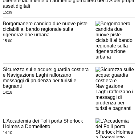
ottenere facilmente un aumento giornaliero del 4% dei propri
asset digitali
15:39
Borgomanero candida due nuove piste
ciclabili al bando regionale sulla
rigenerazione urbana
15:00
Sicurezza sulle acque: guardia costiera
e Navigazione Laghi rafforzano i
messaggi di prudenza per turisti e
bagnanti
14:18
L'Accademia dei Folli porta Sherlock
Holmes a Dormelletto
14:10