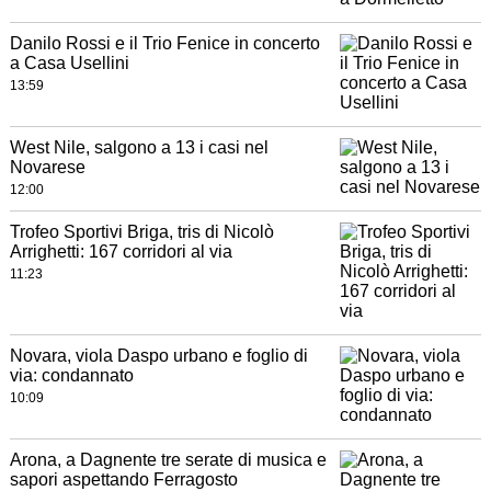
Danilo Rossi e il Trio Fenice in concerto
a Casa Usellini
13:59
West Nile, salgono a 13 i casi nel
Novarese
12:00
Trofeo Sportivi Briga, tris di Nicolò
Arrighetti: 167 corridori al via
11:23
Novara, viola Daspo urbano e foglio di
via: condannato
10:09
Arona, a Dagnente tre serate di musica e
sapori aspettando Ferragosto