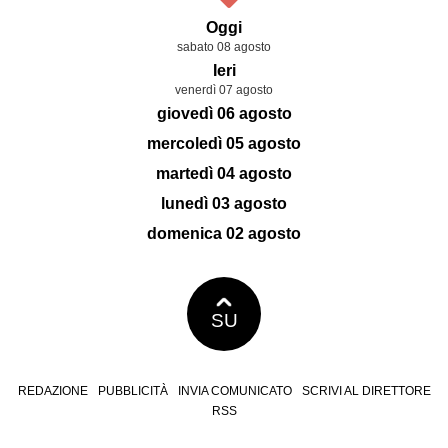
Oggi
sabato 08 agosto
Ieri
venerdì 07 agosto
giovedì 06 agosto
mercoledì 05 agosto
martedì 04 agosto
lunedì 03 agosto
domenica 02 agosto
SU
REDAZIONE
PUBBLICITÀ
INVIA COMUNICATO
SCRIVI AL DIRETTORE
RSS